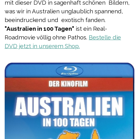
mit dieser DVD in sagenhaft schönen Bildern,
was wir in Australien unglaublich spannend,
beeindruckend und exotisch fanden.
"
Australien in 100 Tagen"
ist ein Real-
Roadmovie völlig ohne Pathos.
Bestelle die
DVD jetzt in unserem Shop.