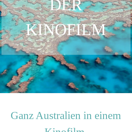
DER
KINOFILM
Ganz Australien in einem
Kinofilm.