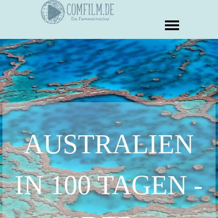
AUSTRALIEN
IN 100 TAGEN -