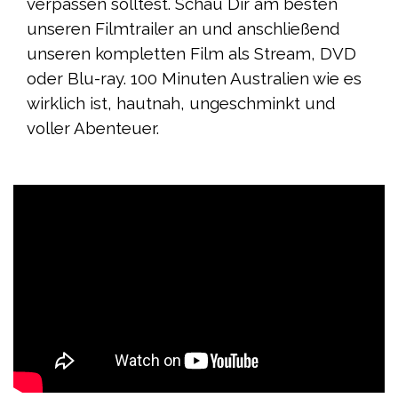
verpassen solltest. Schau Dir am besten
unseren Filmtrailer an und anschließend
unseren kompletten Film als Stream, DVD
oder Blu-ray. 100 Minuten Australien wie es
wirklich ist, hautnah, ungeschminkt und
voller Abenteuer.